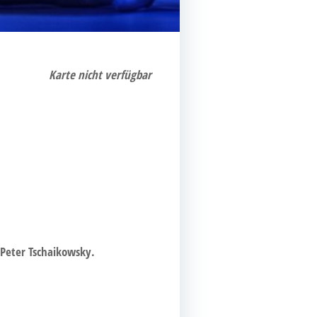
Kar­te nicht verfügbar
on Peter Tschaikowsky.