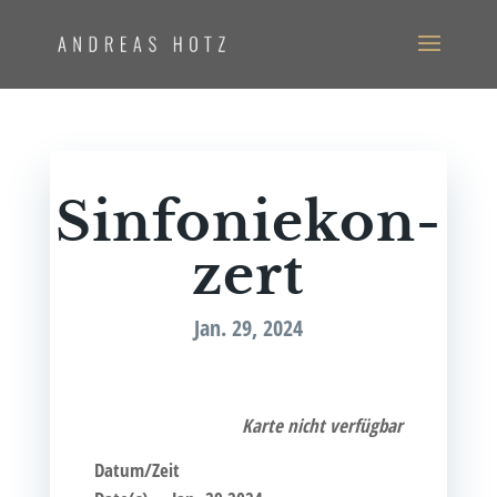
Sin­fo­nie­kon­
zert
Jan. 29, 2024
Kar­te nicht verfügbar
Datum/Zeit