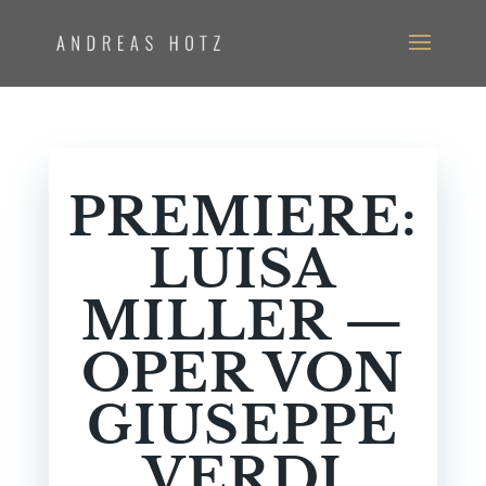
PREMIERE:
LUISA
MILLER —
OPER VON
GIUSEPPE
VERDI