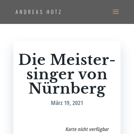
Die Meis­ter­
sin­ger von
Nürnberg
März 19, 2021
Kar­te nicht verfügbar